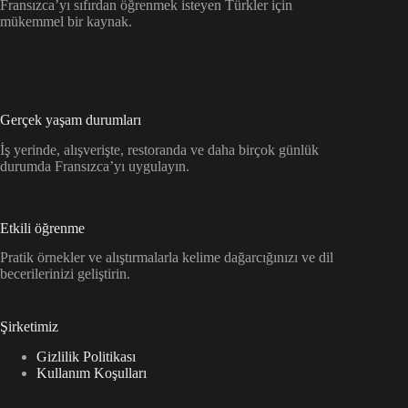
Fransızca’yı sıfırdan öğrenmek isteyen Türkler için
mükemmel bir kaynak.
Gerçek yaşam durumları
İş yerinde, alışverişte, restoranda ve daha birçok günlük
durumda Fransızca’yı uygulayın.
Etkili öğrenme
Pratik örnekler ve alıştırmalarla kelime dağarcığınızı ve dil
becerilerinizi geliştirin.
Şirketimiz
Gizlilik Politikası
Kullanım Koşulları