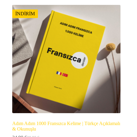
İNDİRİM
Adım Adım 1000 Fransızca Kelime | Türkçe Açıklamalı
& Okunuşlu