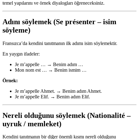
temel yapılarını ve örnek diyalogları öğreneceksiniz.
Adını söylemek (Se présenter – isim
söyleme)
Fransızca’da kendini tanıtmanın ilk adımı isim söylemektir.
En yaygın ifadeler:
Je m’appelle … → Benim adım …
Mon nom est … → Benim ismim …
Örnek:
Je m’appelle Ahmet. → Benim adım Ahmet.
Je m’appelle Elif. → Benim adım Elif.
Nereli olduğunu söylemek (Nationalité –
uyruk / memleket)
Kendini tanıtmanın bir diğer önemli kısmı nereli olduğunu