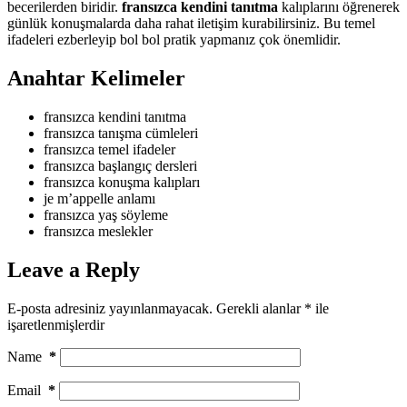
becerilerden biridir.
fransızca kendini tanıtma
kalıplarını öğrenerek
günlük konuşmalarda daha rahat iletişim kurabilirsiniz. Bu temel
ifadeleri ezberleyip bol bol pratik yapmanız çok önemlidir.
Anahtar Kelimeler
fransızca kendini tanıtma
fransızca tanışma cümleleri
fransızca temel ifadeler
fransızca başlangıç dersleri
fransızca konuşma kalıpları
je m’appelle anlamı
fransızca yaş söyleme
fransızca meslekler
Leave a Reply
E-posta adresiniz yayınlanmayacak.
Gerekli alanlar
*
ile
işaretlenmişlerdir
Name
*
Email
*