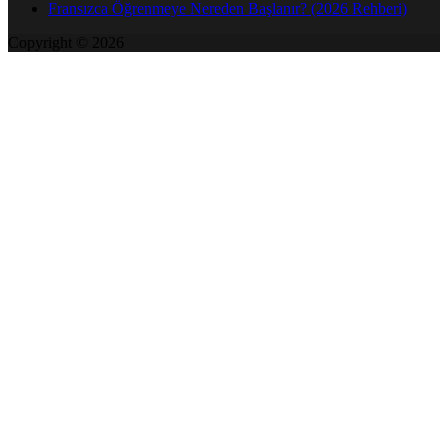
Fransızca Öğrenmeye Nereden Başlanır? (2026 Rehberi)
Copyright © 2026