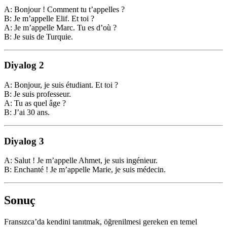
A: Bonjour ! Comment tu t’appelles ?
B: Je m’appelle Elif. Et toi ?
A: Je m’appelle Marc. Tu es d’où ?
B: Je suis de Turquie.
Diyalog 2
A: Bonjour, je suis étudiant. Et toi ?
B: Je suis professeur.
A: Tu as quel âge ?
B: J’ai 30 ans.
Diyalog 3
A: Salut ! Je m’appelle Ahmet, je suis ingénieur.
B: Enchanté ! Je m’appelle Marie, je suis médecin.
Sonuç
Fransızca’da kendini tanıtmak, öğrenilmesi gereken en temel