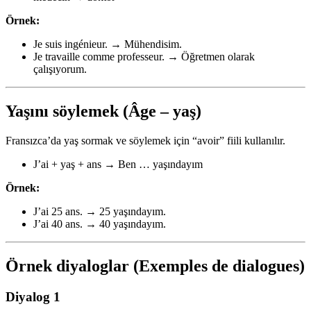
Örnek:
Je suis ingénieur. → Mühendisim.
Je travaille comme professeur. → Öğretmen olarak
çalışıyorum.
Yaşını söylemek (Âge – yaş)
Fransızca’da yaş sormak ve söylemek için “avoir” fiili kullanılır.
J’ai + yaş + ans → Ben … yaşındayım
Örnek:
J’ai 25 ans. → 25 yaşındayım.
J’ai 40 ans. → 40 yaşındayım.
Örnek diyaloglar (Exemples de dialogues)
Diyalog 1