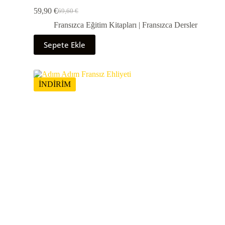
59,90
€
69,60
€
Fransızca Eğitim Kitapları | Fransızca Dersler
Sepete Ekle
İNDİRİM