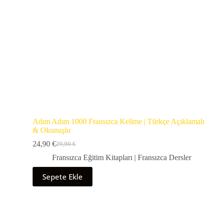
Adım Adım 1000 Fransızca Kelime | Türkçe Açıklamalı
& Okunuşlu
24,90
€
29,90
€
Fransızca Eğitim Kitapları | Fransızca Dersler
Sepete Ekle