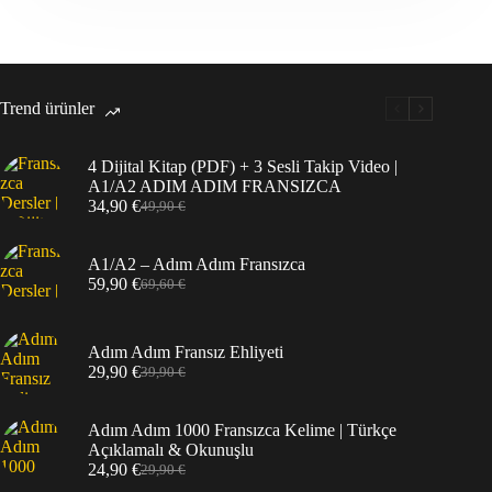
Trend ürünler
4 Dijital Kitap (PDF) + 3 Sesli Takip Video |
A1/A2 ADIM ADIM FRANSIZCA
34,90
€
49,90
€
A1/A2 – Adım Adım Fransızca
59,90
€
69,60
€
Adım Adım Fransız Ehliyeti
29,90
€
39,90
€
Adım Adım 1000 Fransızca Kelime | Türkçe
Açıklamalı & Okunuşlu
24,90
€
29,90
€