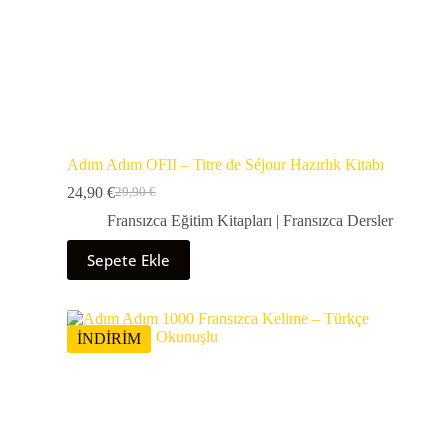
Adım Adım OFII – Titre de Séjour Hazırlık Kitabı
24,90
€
29,90
€
Fransızca Eğitim Kitapları | Fransızca Dersler
Sepete Ekle
İNDİRİM