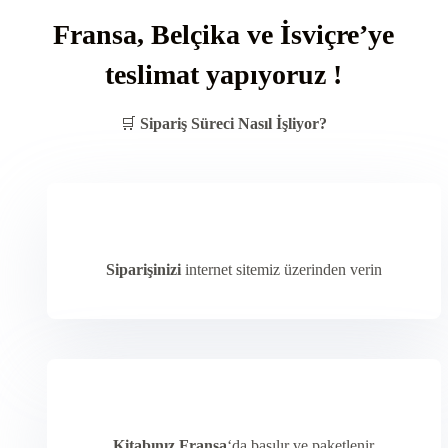
Fransa, Belçika ve İsviçre’ye
teslimat yapıyoruz !
🛒
Sipariş Süreci Nasıl İşliyor?
Siparişinizi
internet sitemiz üzerinden verin
Kitabınız Fransa
‘da basılır ve paketlenir