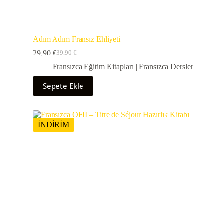
Adım Adım Fransız Ehliyeti
29,90
€
39,90
€
Fransızca Eğitim Kitapları | Fransızca Dersler
Sepete Ekle
İNDİRİM