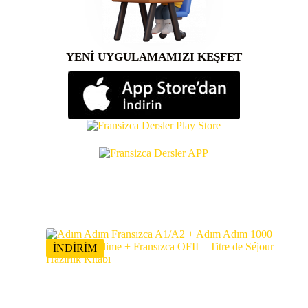
YENİ UYGULAMAMIZI KEŞFET
İNDİRİM