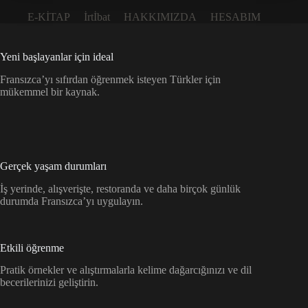
E-KİTAP
İrtİbat
HAKKIMIZDA
HESABIM
Yeni başlayanlar için ideal
Fransızca’yı sıfırdan öğrenmek isteyen Türkler için
mükemmel bir kaynak.
Gerçek yaşam durumları
İş yerinde, alışverişte, restoranda ve daha birçok günlük
durumda Fransızca’yı uygulayın.
Etkili öğrenme
Pratik örnekler ve alıştırmalarla kelime dağarcığınızı ve dil
becerilerinizi geliştirin.