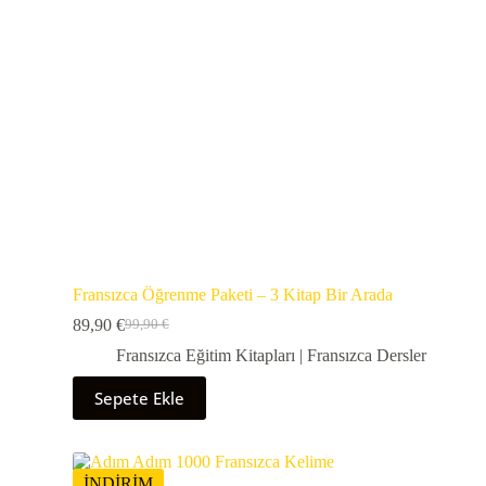
Fransızca Öğrenme Paketi – 3 Kitap Bir Arada
89,90
€
99,90
€
Fransızca Eğitim Kitapları | Fransızca Dersler
Sepete Ekle
İNDİRİM