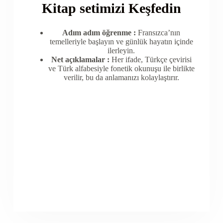
Kitap setimizi Keşfedin
Adım adım öğrenme :
Fransızca’nın
temelleriyle başlayın ve günlük hayatın içinde
ilerleyin.
Net açıklamalar :
Her ifade, Türkçe çevirisi
ve Türk alfabesiyle fonetik okunuşu ile birlikte
verilir, bu da anlamanızı kolaylaştırır.
Toplam 200 Sayfalık
Baskılı Kitabımız
hizmetinizde