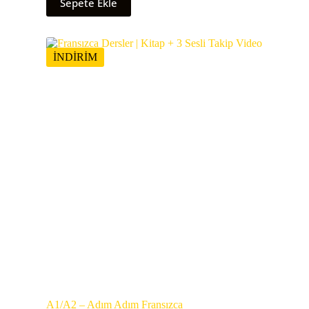
Sepete Ekle
İNDİRİM
A1/A2 – Adım Adım Fransızca