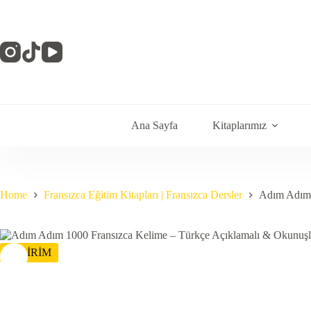
Skip
to
content
Ana Sayfa
Kitaplarımız
Home
Fransızca Eğitim Kitapları | Fransızca Dersler
Adım Adım 
İNDİRİM