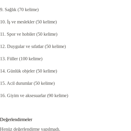
9. Sağlık
(70 kelime)
10. İş ve meslekler
(50 kelime)
11. Spor ve hobiler
(50 kelime)
12. Duygular ve sıfatlar
(50 kelime)
13. Fiiller
(100 kelime)
14. Günlük objeler
(50 kelime)
15. Acil durumlar
(50 kelime)
16. Giyim ve aksesuarlar
(90 kelime)
Değerlendirmeler
Henüz değerlendirme yapılmadı.