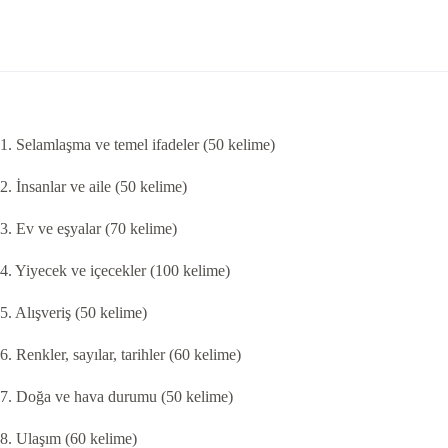
1. Selamlaşma ve temel ifadeler
(50 kelime)
2. İnsanlar ve aile
(50 kelime)
3. Ev ve eşyalar
(70 kelime)
4. Yiyecek ve içecekler
(100 kelime)
5. Alışveriş
(50 kelime)
6. Renkler, sayılar, tarihler
(60 kelime)
7. Doğa ve hava durumu
(50 kelime)
8. Ulaşım
(60 kelime)