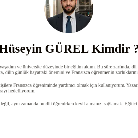
Hüseyin GÜREL Kimdir 
adım ve üniversite düzeyinde bir eğitim aldım. Bu süre zarfında, dil 
, dilin günlük hayattaki önemini ve Fransızca öğrenmenin zorluklarını
işilere Fransızca öğreniminde yardımcı olmak için kullanıyorum. Yazarı
nmayı hedefliyorum.
il, aynı zamanda bu dili öğrenirken keyif almanızı sağlamak. Eğitici 