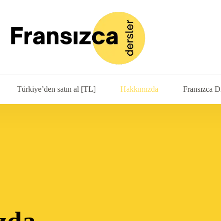
Türkiye’den satın al [TL]
Hakkımızda
Fransızca D