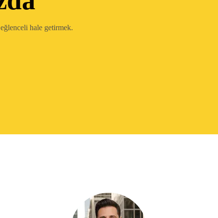
zda
eğlenceli hale getirmek.