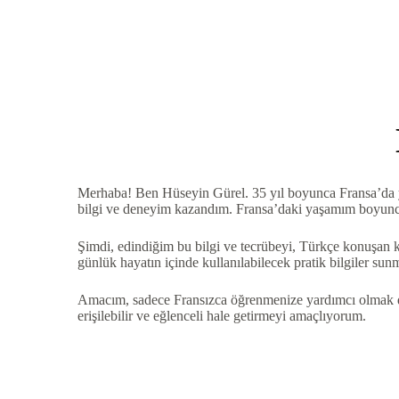
Merhaba! Ben Hüseyin Gürel. 35 yıl boyunca Fransa’da yaş
bilgi ve deneyim kazandım. Fransa’daki yaşamım boyunca
Şimdi, edindiğim bu bilgi ve tecrübeyi, Türkçe konuşan k
günlük hayatın içinde kullanılabilecek pratik bilgiler su
Amacım, sadece Fransızca öğrenmenize yardımcı olmak değ
erişilebilir ve eğlenceli hale getirmeyi amaçlıyorum.