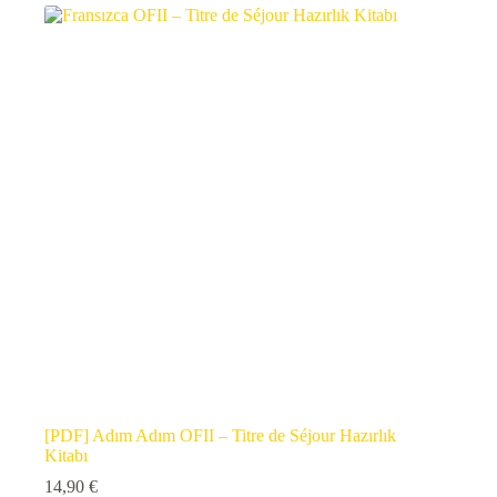
[PDF] Adım Adım OFII – Titre de Séjour Hazırlık
Kitabı
14,90
€