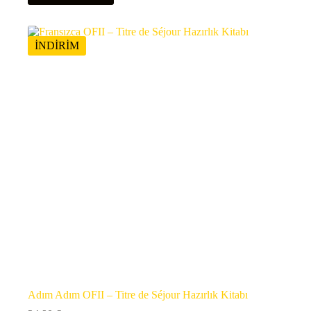
İNDİRİM
Adım Adım OFII – Titre de Séjour Hazırlık Kitabı