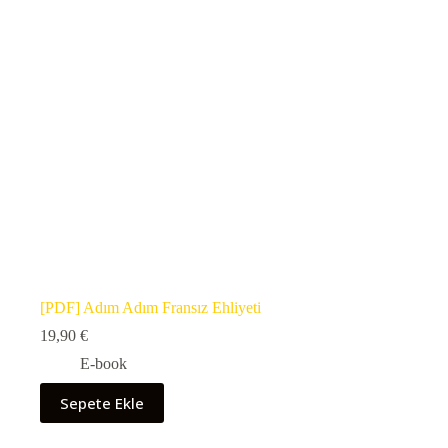
[PDF] Adım Adım Fransız Ehliyeti
19,90
€
E-book
Sepete Ekle