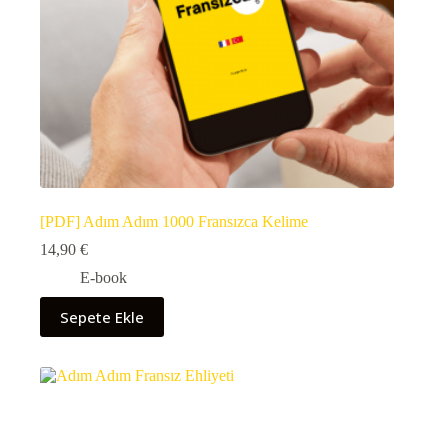
[PDF] Adım Adım 1000 Fransızca Kelime
14,90
€
E-book
Sepete Ekle