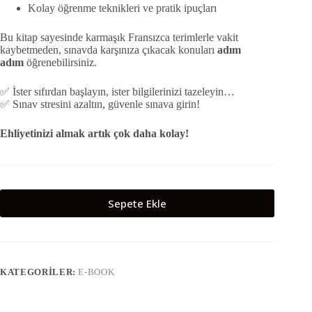
Kolay öğrenme teknikleri ve pratik ipuçları
Bu kitap sayesinde karmaşık Fransızca terimlerle vakit
kaybetmeden, sınavda karşınıza çıkacak konuları
adım
adım
öğrenebilirsiniz.
✅ İster sıfırdan başlayın, ister bilgilerinizi tazeleyin…
✅ Sınav stresini azaltın, güvenle sınava girin!
Ehliyetinizi almak artık çok daha kolay!
Sepete Ekle
KATEGORILER:
E-BOOK