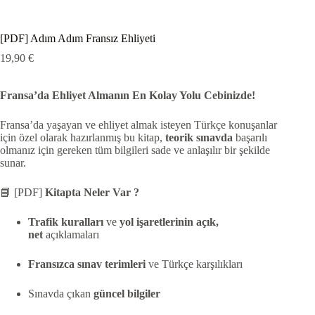
[PDF] Adım Adım Fransız Ehliyeti
19,90
€
Fransa’da Ehliyet Almanın En Kolay Yolu Cebinizde!
Fransa’da yaşayan ve ehliyet almak isteyen Türkçe konuşanlar
için özel olarak hazırlanmış bu kitap,
teorik sınavda
başarılı
olmanız için gereken tüm bilgileri sade ve anlaşılır bir şekilde
sunar.
📘 [PDF]
Kitapta Neler Var ?
Trafik kuralları
ve
yol işaretlerinin açık,
net
açıklamaları
Fransızca sınav terimleri
ve Türkçe karşılıkları
Sınavda çıkan
güncel bilgiler